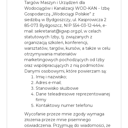
Targów Maszyn i Urządzeń dla
Wodociągów i Kanalizacji WOD-KAN - Izbę
Gospodarczą „Wodociągi Polskie” z
siedzibą w Bydgoszczy, ul. Kasprowicza 2
85-073 Bydgoszcz, NIP 554-03-12-444, e-
mail: sekretariat@igwp.org.pl, w celach
statutowych Izby, tj. związanych z
organizacją szkoleń, konferencji,
warsztatów, targów, kursów, a także w celu
otrzymywania materiałów
marketingowych pochodzących od Izby
oraz współpracujących z nią podmiotów.
Danymi osobowymi, które powierzam są:
Imię i nazwisko;
Adres e-mail;
Stanowisko służbowe
Dane teleadresowe reprezentowanej
firmy
Kontaktowy numer telefonu
Wycofanie przeze mnie zgody wymaga
złożenia przeze mnie pisemnego
oświadczenia. Przyjmuję do wiadomości, że