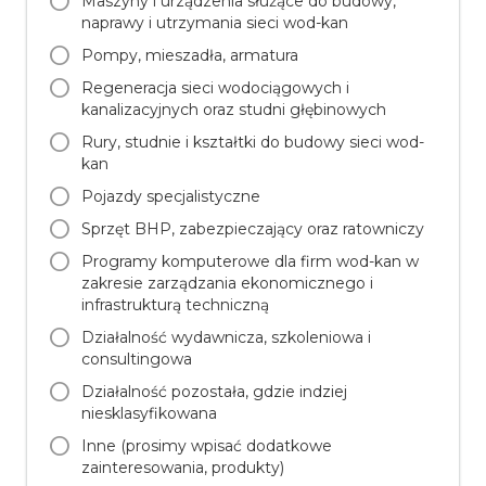
Maszyny i urządzenia służące do budowy,
naprawy i utrzymania sieci wod-kan
Pompy, mieszadła, armatura
Regeneracja sieci wodociągowych i
kanalizacyjnych oraz studni głębinowych
Rury, studnie i kształtki do budowy sieci wod-
kan
Pojazdy specjalistyczne
Sprzęt BHP, zabezpieczający oraz ratowniczy
Programy komputerowe dla firm wod-kan w
zakresie zarządzania ekonomicznego i
infrastrukturą techniczną
Działalność wydawnicza, szkoleniowa i
consultingowa
Działalność pozostała, gdzie indziej
niesklasyfikowana
Inne (prosimy wpisać dodatkowe
zainteresowania, produkty)